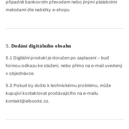
případně bankovním převodem nebo jinými platebními
metodami dle nabídky e-shopu.
5.
Dodání digitálního obsahu
5.1 Digitální produkt je doručen po zaplacení – buď
formou odkazu ke stažení, nebo přímo na e-mail uvedený
v objednávce.
5.2 Pokud by došlo k technickému problému, může
kupující kontaktovat prodávajícího na e-mailu
kontakt@elbooks.cz.