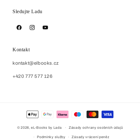
Sledujte Ladu
Facebook
Instagram
YouTube
Kontakt
kontakt@elbooks.cz
+420 777 577 126
Platební
metody
© 2026,
eL-Books by Lada
Zásady ochrany osobních údajů
Podmínky služby
Zásady vrácení peněz