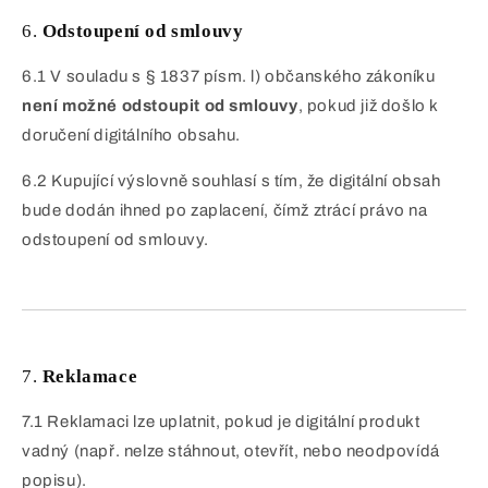
6.
Odstoupení od smlouvy
6.1 V souladu s § 1837 písm. l) občanského zákoníku
není možné odstoupit od smlouvy
, pokud již došlo k
doručení digitálního obsahu.
6.2 Kupující výslovně souhlasí s tím, že digitální obsah
bude dodán ihned po zaplacení, čímž ztrácí právo na
odstoupení od smlouvy.
7.
Reklamace
7.1 Reklamaci lze uplatnit, pokud je digitální produkt
vadný (např. nelze stáhnout, otevřít, nebo neodpovídá
popisu).